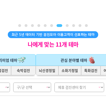
최근 5년 데이터 기반 검진모아 이용고객이 선호하는 테마
나에게 맞는 11개 테마
리미엄 테마
관심 분야별 테마
넘검진
숙박검진
뇌신경정밀
소화기정밀
특화검진